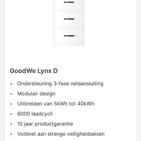
GoodWe Lynx D
Ondersteuning 3-fase netaansluiting
Modulair design
Uitbreiden van 5kWh tot 40kWh
6000 laadcycli
10 jaar productgarantie
Voldoet aan strenge veiligheidseisen