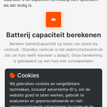
als dat nodig is.
Batterij capaciteit berekenen
Bereken batterijcapaciteit op basis van stand-by
verbruik. (Standby verbruik is het elektriciteitsverbruik
dat uw huis heeft wanneer u slaapt). Deze berekening
is gebaseerd op een huis met zonnepanelen.
Cookies
500
Standby verbruik
W
Wij gebruiken cookies en vergelijkbare
Standby verbruik is het elektriciteitsverbruik dat je
technieken, inclusief advertentie-ID's, om de
huis heeft wanneer je slaapt.
website goed te laten werken, gebruik te
analyseren en gepersonaliseerde en niet-
10
gepersonaliseerde advertenties te tonen en te