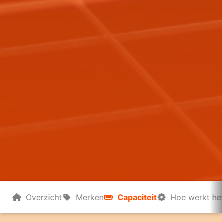
Overzicht
Merken
Capaciteit
Hoe werkt he