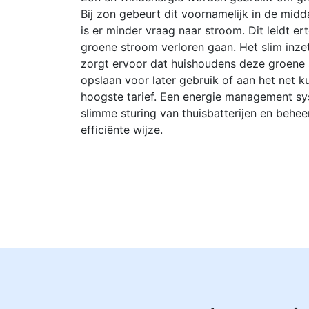
Bij zon gebeurt dit voornamelijk in de mi
is er minder vraag naar stroom. Dit leidt e
groene stroom verloren gaan. Het slim inzet
zorgt ervoor dat huishoudens deze groene
opslaan voor later gebruik of aan het net 
hoogste tarief. Een energie management sy
slimme sturing van thuisbatterijen en behee
efficiënte wijze.