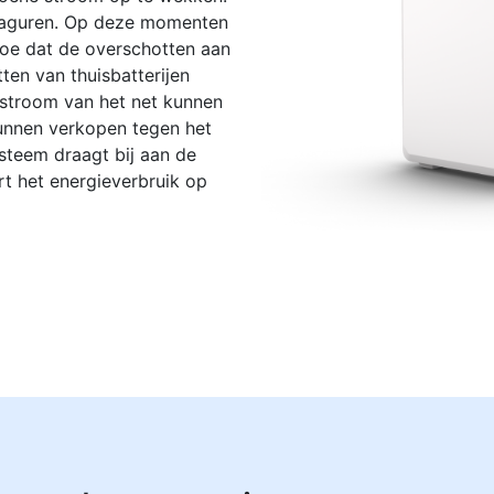
ddaguren. Op deze momenten
rtoe dat de overschotten aan
ten van thuisbatterijen
 stroom van het net kunnen
kunnen verkopen tegen het
steem draagt bij aan de
rt het energieverbruik op