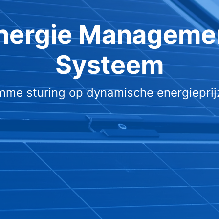
nergie Manageme
Systeem
imme sturing op dynamische energieprij