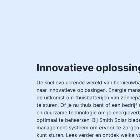
Innovatieve oplossin
De snel evoluerende wereld van hernieuwba
naar innovatieve oplossingen. Energie ma
de uitkomst om thuisbatterijen van zonnep
te sturen. Of je nu thuis bent of een bedrij
en duurzame technologie om je energieverbr
optimaal te beheersen. Bij Smith Solar bie
management systeem om ervoor te zorgen da
kunt sturen. Lees verder en ontdek welke 