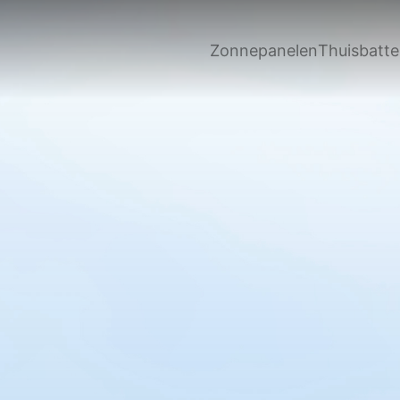
Zonnepanelen
Thuisbatter