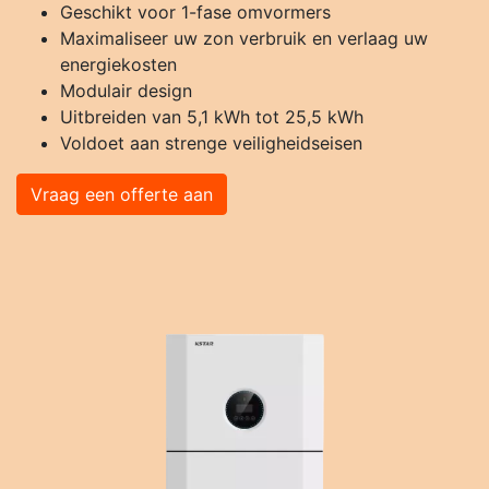
Geschikt voor 1-fase omvormers
Maximaliseer uw zon verbruik en verlaag uw
energiekosten
Modulair design
Uitbreiden van 5,1 kWh tot 25,5 kWh
Voldoet aan strenge veiligheidseisen
Vraag een offerte aan