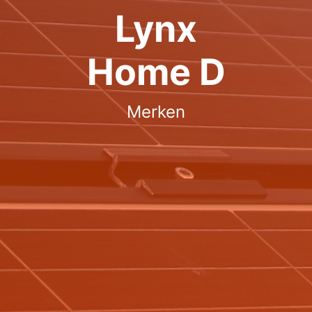
Lynx
Home D
Merken