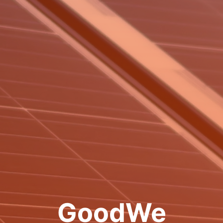
GoodWe