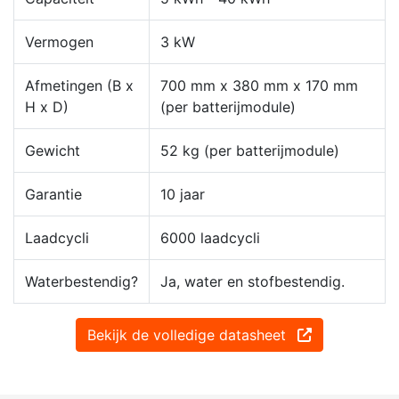
Vermogen
3 kW
Afmetingen (B x
700 mm x 380 mm x 170 mm
H x D)
(per batterijmodule)
Gewicht
52 kg (per batterijmodule)
Garantie
10 jaar
Laadcycli
6000 laadcycli
Waterbestendig?
Ja, water en stofbestendig.
Bekijk de volledige datasheet