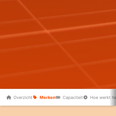
Overzicht
Merken
Capaciteit
Hoe werkt he