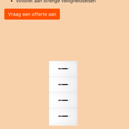
Voldoet aan strenge veiligheidseisen
Vraag een offerte aan