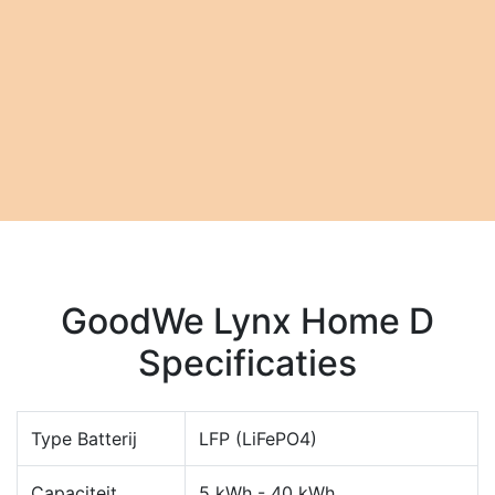
GoodWe Lynx Home D
Specificaties
Type Batterij
LFP (LiFePO4)
Capaciteit
5 kWh - 40 kWh