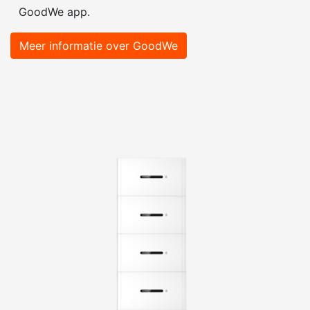
GoodWe app.
Meer informatie over GoodWe