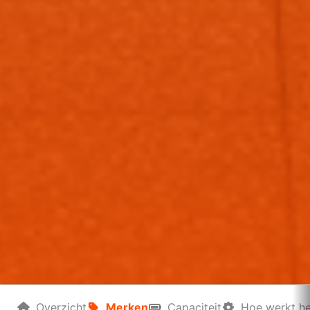
Overzicht
Merken
Capaciteit
Hoe werkt he