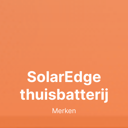
SolarEdge
thuisbatterij
Merken