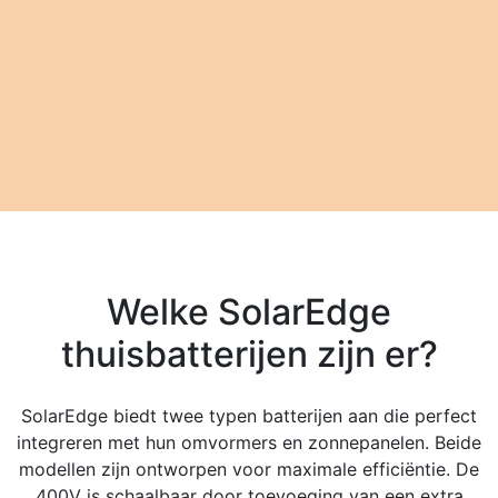
Welke SolarEdge
thuisbatterijen zijn er?
SolarEdge biedt twee typen batterijen aan die perfect
integreren met hun omvormers en zonnepanelen. Beide
modellen zijn ontworpen voor maximale efficiëntie. De
400V is schaalbaar door toevoeging van een extra