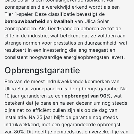
zonnepanelen die wereldwijd erkend wordt als een
Tier 1-speler. Deze classificatie bevestigt de
betrouwbaarheid
en
kwaliteit
van Ulica Solar
zonnepanelen. Als Tier 1-panelen behoren ze tot de
elite in de industrie, wat betekent dat ze voldoen aan
strenge normen voor prestaties en duurzaamheid, wat
resulteert in een investering die lang meegaat en
consistent hoogwaardige energieopbrengsten levert.
Opbrengstgarantie
Een van de meest indrukwekkende kenmerken van
Ulica Solar zonnepanelen is de opbrengstgarantie. Na
10 jaar garanderen ze een
opbrengst van 90%
, wat
betekent dat je panelen na een decennium nog steeds
bijna net zo efficiënt zullen zijn als op de dag van
installatie. Na 25 jaar blijft de garantie nog steeds
indrukwekkend, met een gegarandeerde opbrengst
van 80%. Dit geeft je gemoedsrust en verzekert je van