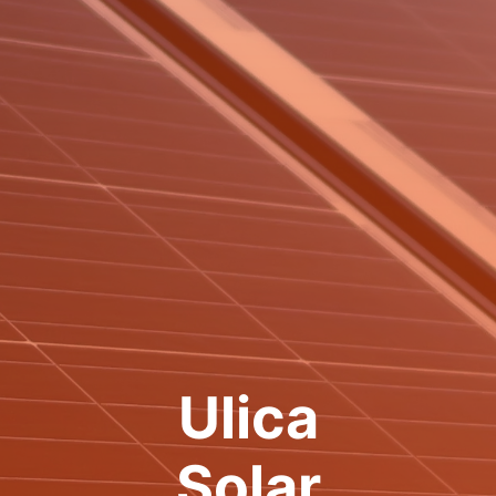
Ulica
Solar