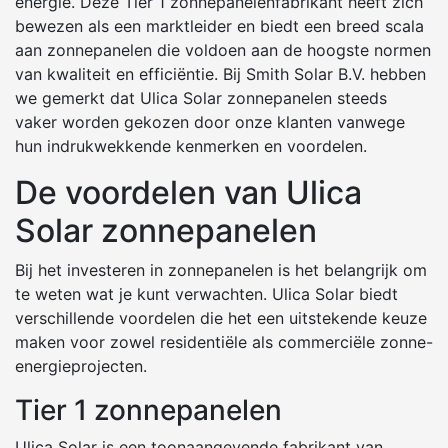
energie. Deze Tier 1 zonnepanelenfabrikant heeft zich
bewezen als een marktleider en biedt een breed scala
aan zonnepanelen die voldoen aan de hoogste normen
van kwaliteit en efficiëntie. Bij Smith Solar B.V. hebben
we gemerkt dat Ulica Solar zonnepanelen steeds
vaker worden gekozen door onze klanten vanwege
hun indrukwekkende kenmerken en voordelen.
De voordelen van Ulica
Solar zonnepanelen
Bij het investeren in zonnepanelen is het belangrijk om
te weten wat je kunt verwachten. Ulica Solar biedt
verschillende voordelen die het een uitstekende keuze
maken voor zowel residentiële als commerciële zonne-
energieprojecten.
Tier 1 zonnepanelen
Ulica Solar is een toonaangevende fabrikant van