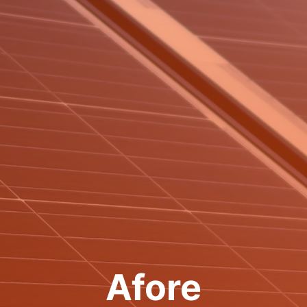
Afore