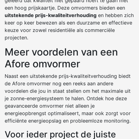
geleerd dat kwaliteit niet gepaard hoeft te gaan met
een hoog prijskaartje. Deze omvormers bieden een
uitstekende prijs-kwaliteitverhouding
en hebben zich
keer op keer bewezen als een duurzame en effectieve
keuze voor zowel residentiële als commerciële
projecten.
Meer voordelen van een
Afore omvormer
Naast een uitstekende prijs-kwaliteitverhouding biedt
de Afore omvormer nog een reeks aan andere
voordelen die jou in staat stellen om het maximale uit
je zonne-energiesysteem te halen. Ontdek hoe deze
geavanceerde omvormer niet alleen je
energieopbrengst optimaliseert, maar ook zorgt voor
efficiënte energieopslag en probleemloze monitoring.
Voor ieder project de juiste