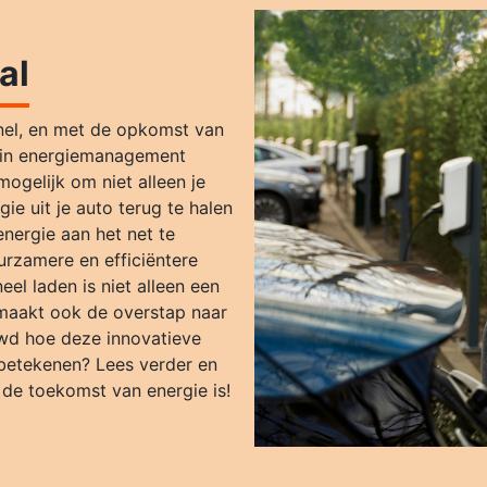
al
snel, en met de opkomst van
e in energiemanagement
gelijk om niet alleen je
ie uit je auto terug te halen
energie aan het net te
urzamere en efficiëntere
el laden is niet alleen een
maakt ook de overstap naar
uwd hoe deze innovatieve
 betekenen? Lees verder en
de toekomst van energie is!