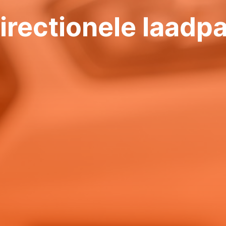
irectionele laadp