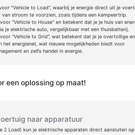
voor "Vehicle to Load", waarbij je energie direct uit je voer
 van stroom te voorzien, zoals tijdens een kampeertrip.
voor "Vehicle to House" en betekent dat je je huis van ener
a je elektrische auto, vergelijkbaar met een thuisbatterij.
voor "Vehicle to Grid", wat betekent dat je je overtollige e
n het energienet, wat nieuwe mogelijkheden biedt voor
agement en zelfs handel in energie.
or een oplossing op maat!
oertuig naar apparatuur
 2 Load) kun je elektrische apparaten direct aansluiten op 