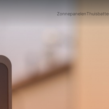
Zonnepanelen
Thuisbatter