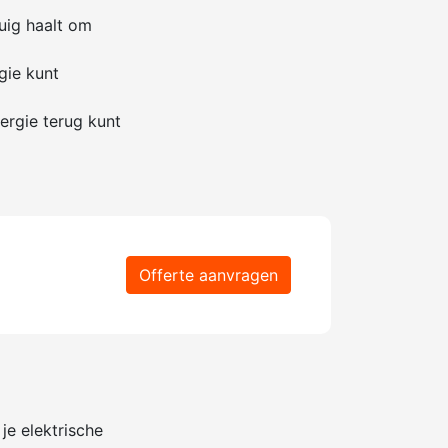
tuig haalt om
gie kunt
nergie terug kunt
Offerte aanvragen
je elektrische