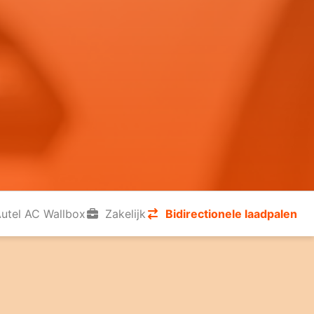
utel AC Wallbox
Zakelijk
Bidirectionele laadpalen