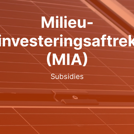
Milieu-
investeringsaftre
(MIA)
Subsidies