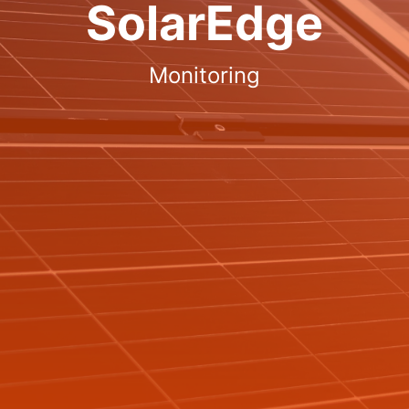
SolarEdge
Monitoring