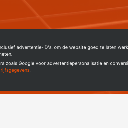
inclusief advertentie-ID's, om de website goed te laten wer
meten.
s zoals Google voor advertentiepersonalisatie en convers
rijfsgegevens
.
chten op onze informat