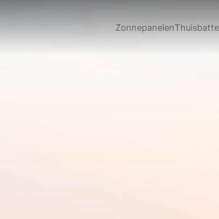
Zonnepanelen
Thuisbatter