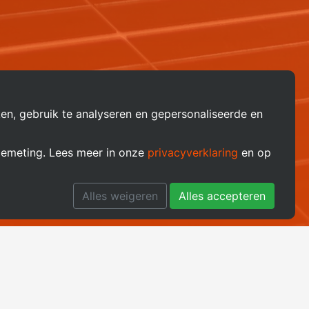
ken, gebruik te analyseren en gepersonaliseerde en
iemeting. Lees meer in onze
privacyverklaring
en op
Alles weigeren
Alles accepteren
ieve avond?