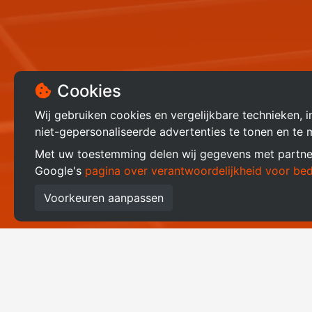
Cookies
Wij gebruiken cookies en vergelijkbare technieken, 
niet-gepersonaliseerde advertenties te tonen en te 
Met uw toestemming delen wij gegevens met partner
Google's
pagina over verantwoordelijkheid voor bed
Voorkeuren aanpassen
Wat kun je verwa