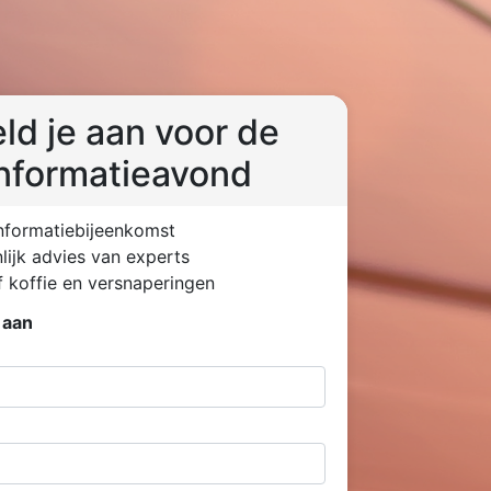
ld je aan voor de
informatieavond
informatiebijeenkomst
lijk advies van experts
ef koffie en versnaperingen
 aan