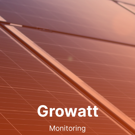
Growatt
Monitoring